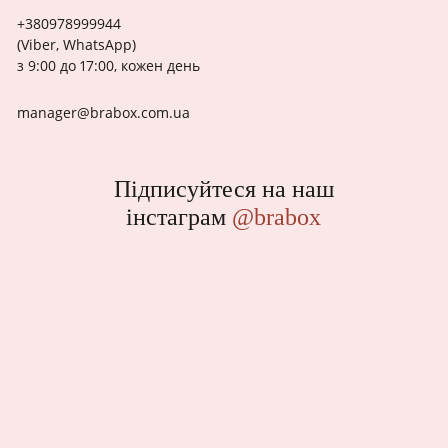
+380978999944
(Viber, WhatsApp)
з 9:00 до 17:00, кожен день
manager@brabox.com.ua
Підписуйтеся на наш
інстаграм
@brabox