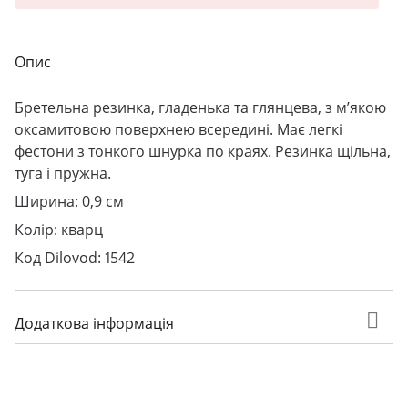
Опис
Бретельна резинка, гладенька та глянцева, з м’якою
оксамитовою поверхнею всередині. Має легкі
фестони з тонкого шнурка по краях. Резинка щільна,
туга і пружна.
Ширина: 0,9 см
Колір: кварц
Код Dilovod: 1542
Додаткова інформація