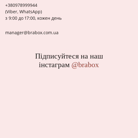
+380978999944
(Viber, WhatsApp)
з 9:00 до 17:00, кожен день
manager@brabox.com.ua
Підписуйтеся на наш
інстаграм
@brabox