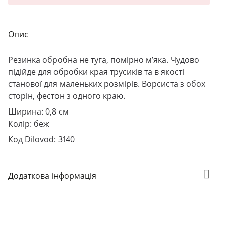
Опис
Резинка обробна не туга, помірно м’яка. Чудово
підійде для обробки края трусиків та в якості
станової для маленьких розмірів. Ворсиста з обох
сторін, фестон з одного краю.
Ширина: 0,8 см
Колір: беж
Код Dilovod: 3140
Додаткова інформація