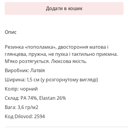
Додати в кошик
Опис
Резинка «пополамка», двостороння матова і
глянцева, пружна, не пухка і тактильно приємна.
М’яко розтягується. Люксова якість.
Виробник: Латвія
Ширина: 1,5 см (у розгорнутому вигляді)
Колір: чорний
Склад: PA 74%, Elastan 26%
Вага: 3,6 гр/м2
Код Dilovod: 2594