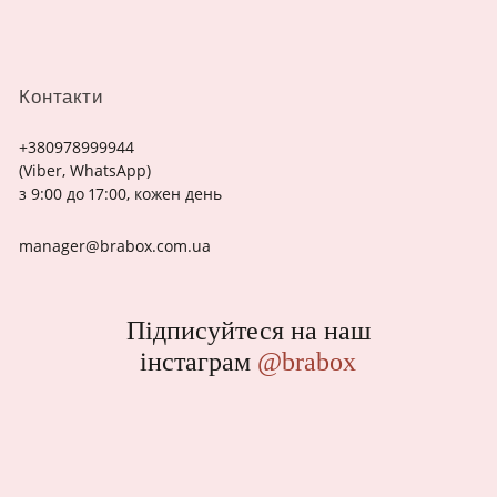
Контакти
+380978999944
(Viber, WhatsApp)
з 9:00 до 17:00, кожен день
manager@brabox.com.ua
Підписуйтеся на наш
інстаграм
@brabox