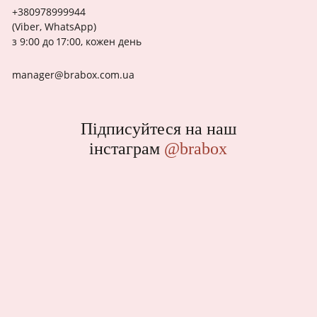
+380978999944
(Viber, WhatsApp)
з 9:00 до 17:00, кожен день
manager@brabox.com.ua
Підписуйтеся на наш
інстаграм
@brabox