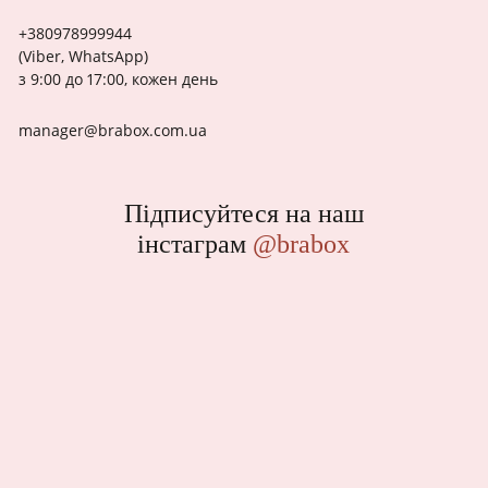
+380978999944
(Viber, WhatsApp)
з 9:00 до 17:00, кожен день
manager@brabox.com.ua
Підписуйтеся на наш
інстаграм
@brabox