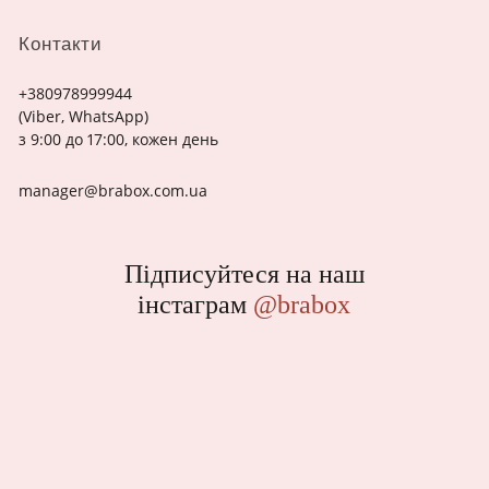
Контакти
+380978999944
(Viber, WhatsApp)
з 9:00 до 17:00, кожен день
manager@brabox.com.ua
Підписуйтеся на наш
інстаграм
@brabox