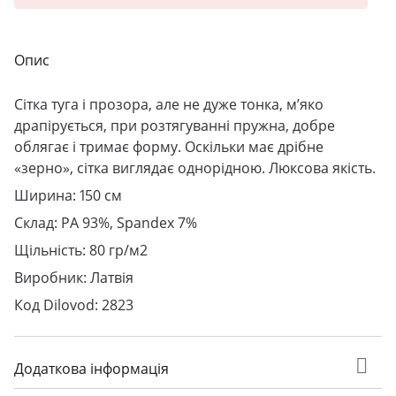
Опис
Сітка туга і прозора, але не дуже тонка, м’яко
драпірується, при розтягуванні пружна, добре
облягає і тримає форму. Оскільки має дрібне
«зерно», сітка виглядає однорідною. Люксова якість.
Ширина: 150 см
Склад: PA 93%, Spandex 7%
Щільність: 80 гр/м2
Виробник: Латвія
Код Dilovod: 2823
Додаткова інформація