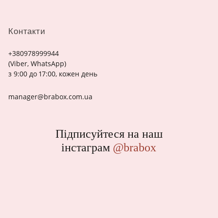
Контакти
+380978999944
(Viber, WhatsApp)
з 9:00 до 17:00, кожен день
manager@brabox.com.ua
Підписуйтеся на наш
інстаграм
@brabox