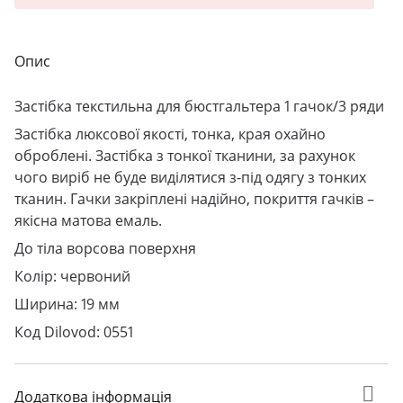
Опис
Застібка текстильна для бюстгальтера 1 гачок/3 ряди
Застібка люксової якості, тонка, края охайно
оброблені. Застібка з тонкої тканини, за рахунок
чого виріб не буде виділятися з-під одягу з тонких
тканин. Гачки закріплені надійно, покриття гачків –
якісна матова емаль.
До тіла ворсова поверхня
Колір: червоний
Ширина: 19 мм
Код Dilovod: 0551
Додаткова інформація