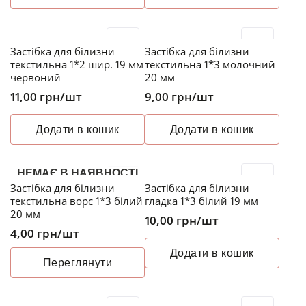
Застібка для білизни
Застібка для білизни
текстильна 1*2 шир. 19 мм
текстильна 1*3 молочний
червоний
20 мм
11,00
грн
/шт
9,00
грн
/шт
Додати в кошик
Додати в кошик
НЕМАЄ В НАЯВНОСТІ
Застібка для білизни
Застібка для білизни
текстильна ворс 1*3 білий
гладка 1*3 білий 19 мм
20 мм
10,00
грн
/шт
4,00
грн
/шт
Додати в кошик
Переглянути