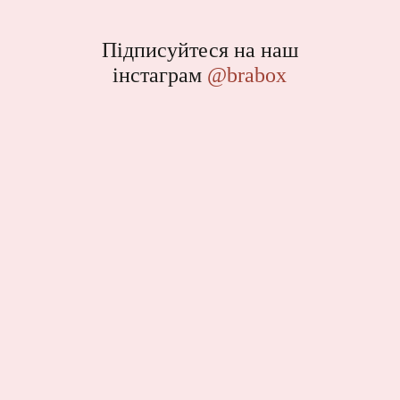
Підписуйтеся на наш
інстаграм
@brabox