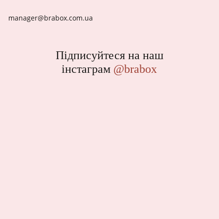
manager@brabox.com.ua
Підписуйтеся на наш
інстаграм
@brabox