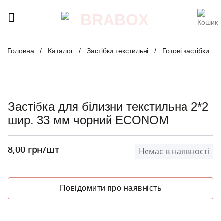
Skip
to
content
Головна
/
Каталог
/
Застібки текстильні
/
Готові застібки
Застібка для білизни текстильна 2*2
шир. 33 мм чорний ECONOM
8,00
грн
/шт
Немає в наявності