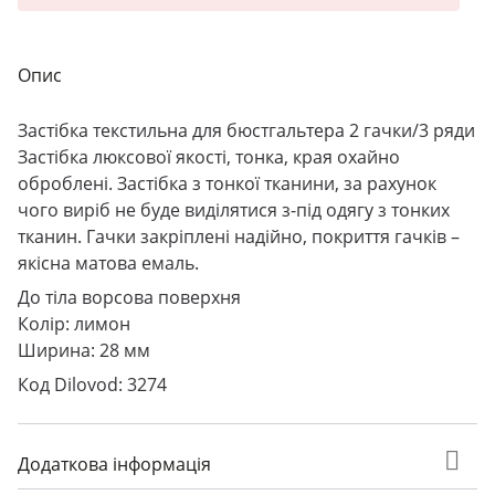
Опис
Застібка текстильна для бюстгальтера 2 гачки/3 ряди
Застібка люксової якості, тонка, края охайно
оброблені. Застібка з тонкої тканини, за рахунок
чого виріб не буде виділятися з-під одягу з тонких
тканин. Гачки закріплені надійно, покриття гачків –
якісна матова емаль.
До тіла ворсова поверхня
Колір: лимон
Ширина: 28 мм
Код Dilovod: 3274
Додаткова інформація