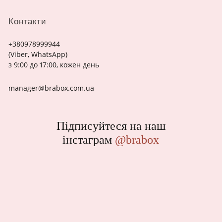
Контакти
+380978999944
(Viber, WhatsApp)
з 9:00 до 17:00, кожен день
manager@brabox.com.ua
Підписуйтеся на наш
інстаграм
@brabox