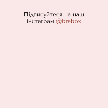
Підписуйтеся на наш
інстаграм
@brabox