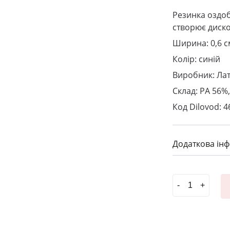
Резинка оздоб
створює диско
Ширина: 0,6 с
Колір: синій
Виробник: Лат
Склад: PA 56%,
Код Dilovod: 4
Додаткова ін
***Резинка о