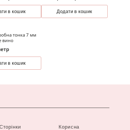
ати в кошик
Додати в кошик
робна тонка 7 мм
е вино
метр
ати в кошик
Сторінки
Корисна